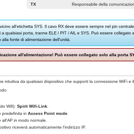
TX
Responsabile della comunicazio
vicino all'etichetta SYS. Il cavo RX deve essere sempre nel pin centrale
 qualsiasi porta, tranne ELE / PIT / AIL e SYS. Può essere collegato a
lla fonte di alimentazione dell'unità.
cazione all'alimentazione! Può essere collegato solo alla porta S
e intuitiva da qualsiasi dispositivo che supporti la connessione WiFi e 
odo:
ito Wifi):
Spirit Wifi-Link
.
 predefinita in
Access Point mode
.
e all'AP in modo normale.
sitivo riceverà automaticamente l'indirizzo IP.