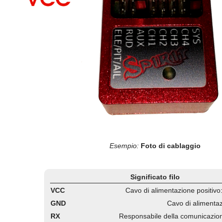
Esempio:
Foto di cablaggio
Significato filo
VCC
Cavo di alimentazione positivo
GND
Cavo di alimentaz
RX
Responsabile della comunicazio