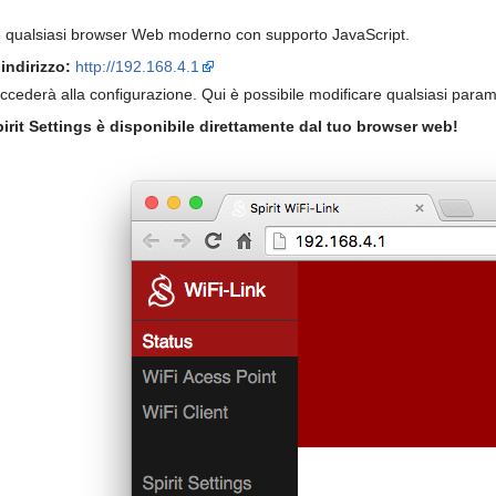
zare qualsiasi browser Web moderno con supporto JavaScript.
indirizzo:
http://192.168.4.1
ccederà alla configurazione. Qui è possibile modificare qualsiasi para
irit Settings è disponibile direttamente dal tuo browser web!