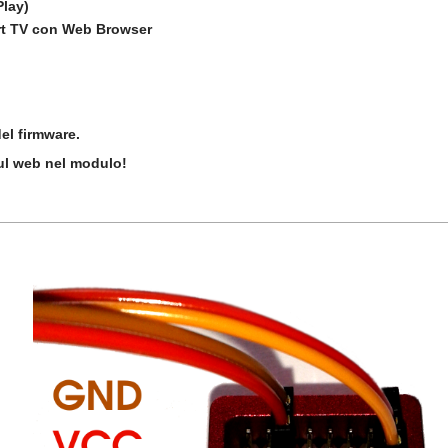
Play)
art TV con Web Browser
el firmware.
sul web nel modulo!