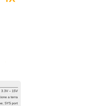
: 3.3V – 15V
ione a terra
ne; SYS port