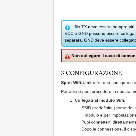
Il filo TX deve essere sempre più 
VCC e GND possono essere collegati a
separata, GND deve essere collegato a
Non collegare il cavo di comuni
3
CONFIGURAZIONE
Spirit Wifi-Link
offre una configurazion
Per aprirlo puoi procedere in questo m
Collegati al modulo Wifi.
SSID predefinito (nome del s
Il modulo è per impostazione
Puoi connetterti direttament
Dopo la connessione, il dispo