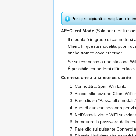
Per i principianti consigliamo le i
AP+Client Mode
(Solo per utenti esper
Il modulo è in grado di connettersi 
Client. In questa modalità puoi trov
anche tramite cavo ethernet.
Se sei connesso a una stazione WiFi e
È possibile connettersi all'interfa
Connessione a una rete esistente
Connettiti a Spirit Wifi-Link.
Accedi alla sezione Client WiFi n
Fare clic su "Passa alla modalità
Attendi qualche secondo per visua
Nell'Associazione WiFi seleziona
Immettere la password della rete
Fare clic sul pulsante Connetti e