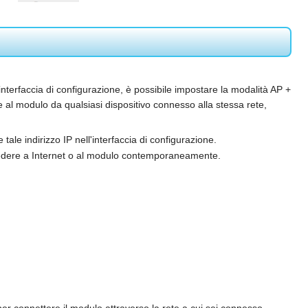
interfaccia di configurazione, è possibile impostare la modalità AP +
e al modulo da qualsiasi dispositivo connesso alla stessa rete,
tale indirizzo IP nell'interfaccia di configurazione.
accedere a Internet o al modulo contemporaneamente.