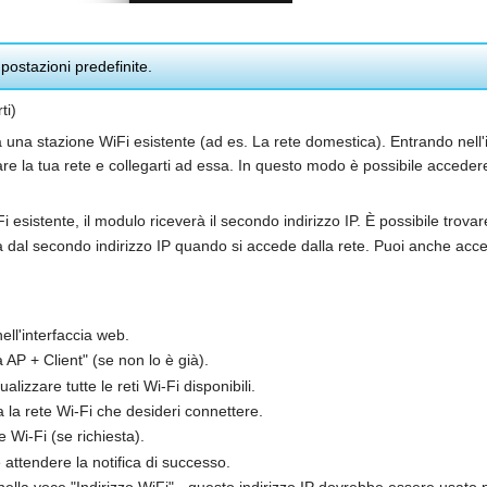
mpostazioni predefinite.
ti)
a una stazione WiFi esistente (ad es. La rete domestica). Entrando nell'
are la tua rete e collegarti ad essa. In questo modo è possibile acceder
sistente, il modulo riceverà il secondo indirizzo IP. È possibile trovare 
ccia dal secondo indirizzo IP quando si accede dalla rete. Puoi anche 
ell'interfaccia web.
 AP + Client" (se non lo è già).
lizzare tutte le reti Wi-Fi disponibili.
 la rete Wi-Fi che desideri connettere.
 Wi-Fi (se richiesta).
 attendere la notifica di successo.